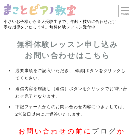
小さいお子様から音大受験生まで、年齢・技術に合わせた丁
寧な指導をいたします。無料体験レッスン受付中！
ホーム
無料体験レッスン申し込み
レッスン・料金
お問い合わせはこちら
リトミック
必要事項をご記入いただき、[確認]ボタンをクリックし
てください。
教室概要
送信内容を確認し［送信］ボタンをクリックでお問い合
お問い合わせ
わせ完了となります。
下記フォームからのお問い合わせ内容につきましては、
2営業日以内にご返答いたします。
お問い合わせの前に
ブログ
か