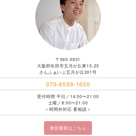
〒565-0831
大阪府吹田市五月が丘東13-23
さんふぁいぶ五月が丘201号
070-8599-1650
受付時間 平日／14:00〜21:00
土曜／8:00〜21:00
＜時間外対応 要相談＞
教室概要はこちら