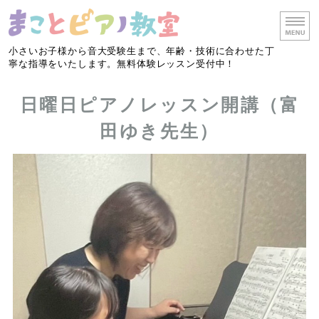
小さいお子様から音大受験生まで、年齢・技術に合わせた丁
寧な指導をいたします。無料体験レッスン受付中！
ホーム
日曜日ピアノレッスン開講（富
レッスン・料金
田ゆき先生）
リトミック
教室概要
お問い合わせ