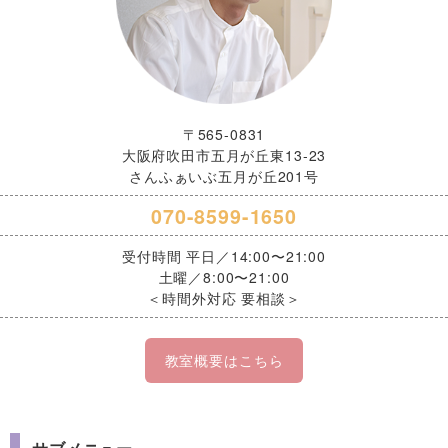
〒565-0831
大阪府吹田市五月が丘東13-23
さんふぁいぶ五月が丘201号
070-8599-1650
受付時間 平日／14:00〜21:00
土曜／8:00〜21:00
＜時間外対応 要相談＞
教室概要はこちら