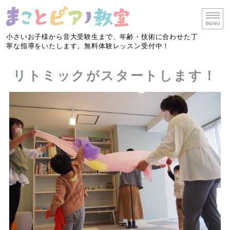
小さいお子様から音大受験生まで、年齢・技術に合わせた丁
寧な指導をいたします。無料体験レッスン受付中！
ホーム
リトミックがスタートします！
レッスン・料金
リトミック
教室概要
お問い合わせ