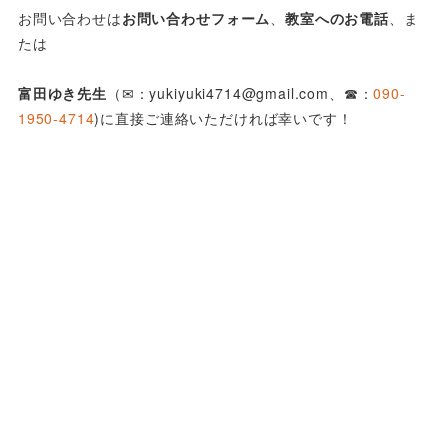
お問い合わせは
お問い合わせフォーム
、
教室へのお電話
、ま
たは
富田ゆき先生
（✉：yukiyuki4714@gmail.com、☎：
090-
1950-4714
)に直接ご連絡いただければ幸いです！