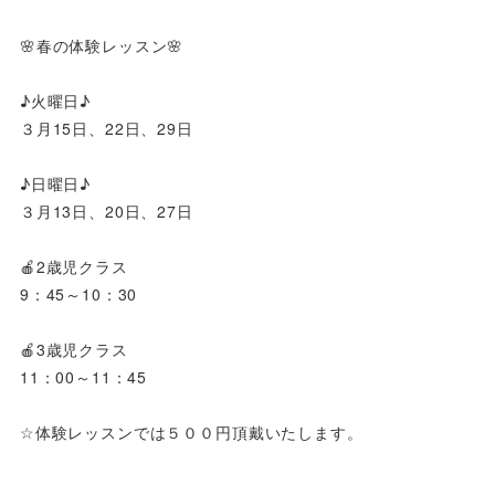
🌸春の体験レッスン🌸
♪火曜日♪
３月15日、22日、29日
♪日曜日♪
３月13日、20日、27日
🍎2歳児クラス
9：45～10：30
🍎3歳児クラス
11：00～11：45
☆体験レッスンでは５００円頂戴いたします。