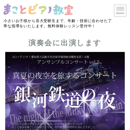
小さいお子様から音大受験生まで、年齢・技術に合わせた丁
寧な指導をいたします。無料体験レッスン受付中！
ホーム
演奏会に出演します
レッスン・料金
リトミック
教室概要
お問い合わせ