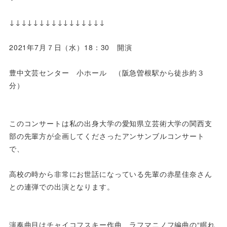
↓↓↓↓↓↓↓↓↓↓↓↓↓↓↓↓
2021年7月７日（水）18：30 開演
豊中文芸センター 小ホール （阪急曽根駅から徒歩約３
分）
このコンサートは私の出身大学の愛知県立芸術大学の関西支
部の先輩方が企画してくださったアンサンブルコンサート
で、
高校の時から非常にお世話になっている先輩の赤星佳奈さん
との連弾での出演となります。
演奏曲目はチャイコフスキー作曲、ラフマニノフ編曲の“眠れ