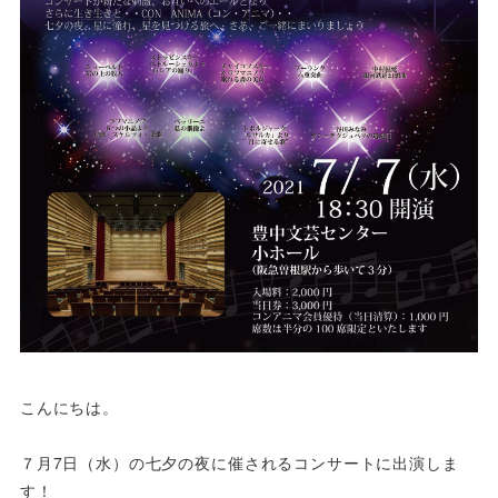
こんにちは。
７月7日（水）の七夕の夜に催されるコンサートに出演しま
す！